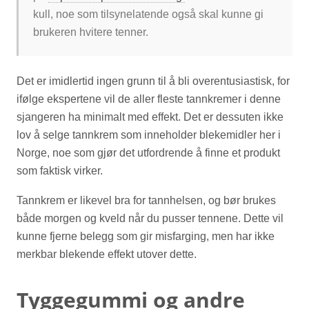
kull, noe som tilsynelatende også skal kunne gi
brukeren hvitere tenner.
Det er imidlertid ingen grunn til å bli overentusiastisk, for
ifølge ekspertene vil de aller fleste tannkremer i denne
sjangeren ha minimalt med effekt. Det er dessuten ikke
lov å selge tannkrem som inneholder blekemidler her i
Norge, noe som gjør det utfordrende å finne et produkt
som faktisk virker.
Tannkrem er likevel bra for tannhelsen, og bør brukes
både morgen og kveld når du pusser tennene. Dette vil
kunne fjerne belegg som gir misfarging, men har ikke
merkbar blekende effekt utover dette.
Tyggegummi og andre