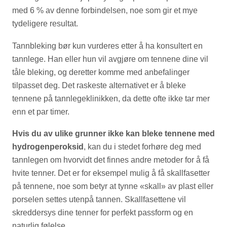
med 6 % av denne forbindelsen, noe som gir et mye
tydeligere resultat.
Tannbleking bør kun vurderes etter å ha konsultert en
tannlege. Han eller hun vil avgjøre om tennene dine vil
tåle bleking, og deretter komme med anbefalinger
tilpasset deg. Det raskeste alternativet er å bleke
tennene på tannlegeklinikken, da dette ofte ikke tar mer
enn et par timer.
Hvis du av ulike grunner ikke kan bleke tennene med
hydrogenperoksid
, kan du i stedet forhøre deg med
tannlegen om hvorvidt det finnes andre metoder for å få
hvite tenner. Det er for eksempel mulig å få skallfasetter
på tennene, noe som betyr at tynne «skall» av plast eller
porselen settes utenpå tannen. Skallfasettene vil
skreddersys dine tenner for perfekt passform og en
naturlig følelse.