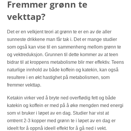
Fremmer grønn te
vekttap?
Det er en velkjent teori at grønn te er en av de aller
sunneste drikkene man får tak i. Det er mange studier
som også kan vise til en sammenheng mellom grønn te
og vektreduksjon. Grunnen til dette kommer av at teen
bidrar til at kroppens metabolisme blir mer effektiv. Teens
naturlige innhold av både koffein og katekin, kan også
resultere i en økt hastighet på metabolismen, som
fremmer vekttap.
Ketakin virker ved å bryte ned overflødig fett og både
katekin og koffein er med på å øke mengden med energi
som vi bruker i løpet av en dag. Studier har vist at
omtrent 2-3 kopper med grønn te i løpet av en dag er
ideelt for å oppnå ideell effekt for å gå ned i vekt.