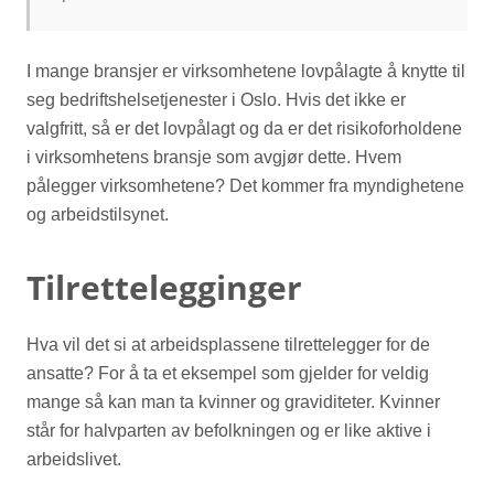
I mange bransjer er virksomhetene lovpålagte å knytte til
seg bedriftshelsetjenester i Oslo. Hvis det ikke er
valgfritt, så er det lovpålagt og da er det risikoforholdene
i virksomhetens bransje som avgjør dette. Hvem
pålegger virksomhetene? Det kommer fra myndighetene
og arbeidstilsynet.
Tilrettelegginger
Hva vil det si at arbeidsplassene tilrettelegger for de
ansatte? For å ta et eksempel som gjelder for veldig
mange så kan man ta kvinner og graviditeter. Kvinner
står for halvparten av befolkningen og er like aktive i
arbeidslivet.