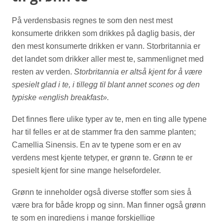
På verdensbasis regnes te som den nest mest
konsumerte drikken som drikkes på daglig basis, der
den mest konsumerte drikken er vann. Storbritannia er
det landet som drikker aller mest te, sammenlignet med
resten av verden.
Storbritannia er altså kjent for å være
spesielt glad i te, i tillegg til blant annet scones og den
typiske «english breakfast».
Det finnes flere ulike typer av te, men en ting alle typene
har til felles er at de stammer fra den samme planten;
Camellia Sinensis. En av te typene som er en av
verdens mest kjente tetyper, er grønn te. Grønn te er
spesielt kjent for sine mange helsefordeler.
Grønn te inneholder også diverse stoffer som sies å
være bra for både kropp og sinn. Man finner også grønn
te som en ingrediens i mange forskjellige