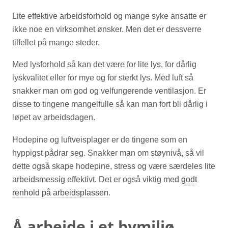
Lite effektive arbeidsforhold og mange syke ansatte er
ikke noe en virksomhet ønsker. Men det er dessverre
tilfellet på mange steder.
Med lysforhold så kan det være for lite lys, for dårlig
lyskvalitet eller for mye og for sterkt lys. Med luft så
snakker man om god og velfungerende ventilasjon. Er
disse to tingene mangelfulle så kan man fort bli dårlig i
løpet av arbeidsdagen.
Hodepine og luftveisplager er de tingene som en
hyppigst pådrar seg. Snakker man om støynivå, så vil
dette også skape hodepine, stress og være særdeles lite
arbeidsmessig effektivt. Det er også viktig med
godt
renhold på arbeidsplassen
.
Å arbeide i et bymiljø