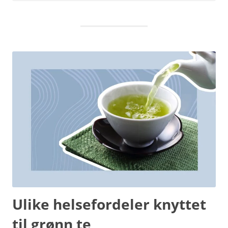
Ulike helsefordeler knyttet
til grønn te