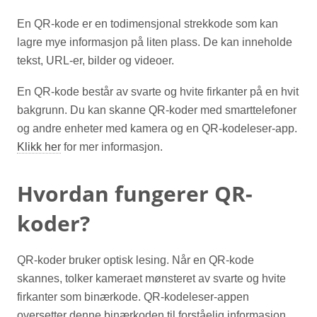
En QR-kode er en todimensjonal strekkode som kan
lagre mye informasjon på liten plass. De kan inneholde
tekst, URL-er, bilder og videoer.
En QR-kode består av svarte og hvite firkanter på en hvit
bakgrunn. Du kan skanne QR-koder med smarttelefoner
og andre enheter med kamera og en QR-kodeleser-app.
Klikk her
for mer informasjon.
Hvordan fungerer QR-
koder?
QR-koder bruker optisk lesing. Når en QR-kode
skannes, tolker kameraet mønsteret av svarte og hvite
firkanter som binærkode. QR-kodeleser-appen
oversetter denne binærkoden til forståelig informasjon,