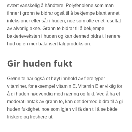
svært vanskelig å håndtere. Polyfenolene som man
finner i grønn te bidrar også til å bekjempe blant annet
infeksjoner eller sår i huden, noe som ofte er et resultat
av alvorlig akne. Grønn te bidrar til å bekjempe
bakterieveksten i huden og kan dermed bidra til renere
hud og en mer balansert talgproduksjon.
Gir huden fukt
Grønn te har også et høyt innhold av flere typer
vitaminer, for eksempel vitamin E. Vitamin E er viktig for
å gi huden nødvendig med næring og fukt. Ved å ha et
moderat inntak av grønn te, kan det dermed bidra til å gi
huden fuktighet, noe som igjen vil få den til å se både
friskere og freshere ut.