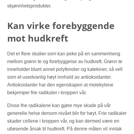
skjønnhetsprodukter.
Kan virke forebyggende
mot hudkreft
Det er flere studier som kan peke på en sammenheng
mellom grønn te og forebyggelse av hudkreft. Grønn te
inneholder blant annet polyfenoler og katekiner, så vell
som et usedvanlig høyt innhold av antioksidanter.
Antioksidanter har den egenskapen at molekylene
bekjemper frie radikaler i kroppen vår.
Disse frie radikalene kan gjøre mye skade på vår
generelle helse dersom nivået blir for høyt. Frie radikaler
skader cellene i kroppen vår, og kan dermed være en
utløsende årsak til hudkreft. På denne måten vil inntak