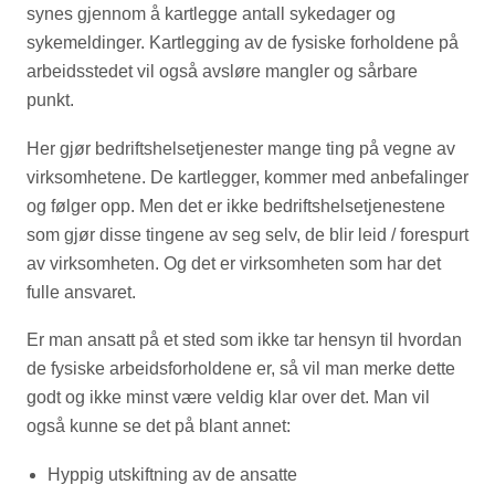
synes gjennom å kartlegge antall sykedager og
sykemeldinger. Kartlegging av de fysiske forholdene på
arbeidsstedet vil også avsløre mangler og sårbare
punkt.
Her gjør bedriftshelsetjenester mange ting på vegne av
virksomhetene. De kartlegger, kommer med anbefalinger
og følger opp. Men det er ikke bedriftshelsetjenestene
som gjør disse tingene av seg selv, de blir leid / forespurt
av virksomheten. Og det er virksomheten som har det
fulle ansvaret.
Er man ansatt på et sted som ikke tar hensyn til hvordan
de fysiske arbeidsforholdene er, så vil man merke dette
godt og ikke minst være veldig klar over det. Man vil
også kunne se det på blant annet:
Hyppig utskiftning av de ansatte