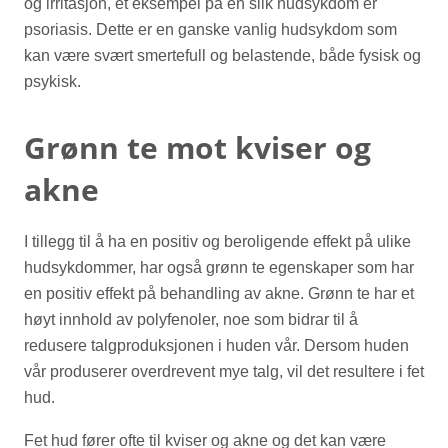
og irritasjon, et eksempel på en slik hudsykdom er
psoriasis. Dette er en ganske vanlig hudsykdom som
kan være svært smertefull og belastende, både fysisk og
psykisk.
Grønn te mot kviser og
akne
I tillegg til å ha en positiv og beroligende effekt på ulike
hudsykdommer, har også grønn te egenskaper som har
en positiv effekt på behandling av akne. Grønn te har et
høyt innhold av polyfenoler, noe som bidrar til å
redusere talgproduksjonen i huden vår. Dersom huden
vår produserer overdrevent mye talg, vil det resultere i fet
hud.
Fet hud fører ofte til kviser og akne og det kan være