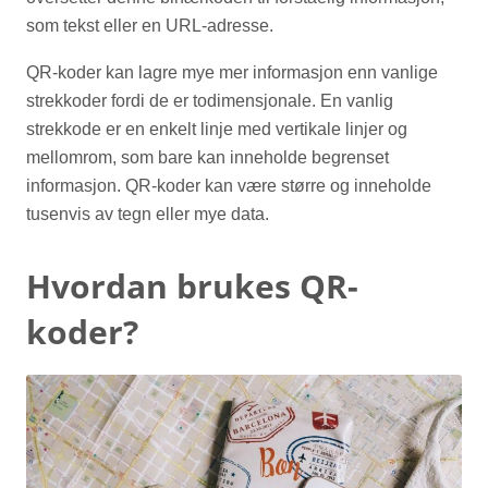
som tekst eller en URL-adresse.
QR-koder kan lagre mye mer informasjon enn vanlige
strekkoder fordi de er todimensjonale. En vanlig
strekkode er en enkelt linje med vertikale linjer og
mellomrom, som bare kan inneholde begrenset
informasjon. QR-koder kan være større og inneholde
tusenvis av tegn eller mye data.
Hvordan brukes QR-
koder?