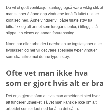
Da vil et godt ventilasjonsanlegg også være viktig slik at
man slipper å åpne opp vinduene for å få luftet ut eller
kjølt seg ned. Åpne vinduer vil både tillate støy fra
biltrafikk og alt annet som foregår utenfor, i tillegg til å
slippe inn eksos og annen forurensning.
Noen bor eller arbeider i nærheten av togstasjoner eller
flyplasser, og her vil det være spesielle typer vinduer
som skal sikre mot denne typen støy.
Ofte vet man ikke hva
som er gjort hvis alt er bra
Det er jo gjerne sånn at hvis man arbeider et sted hvor
alt fungerer utmerket, så vet man kanskje ikke om alt
arbeidet som er lagt ned for å ha det sånn.