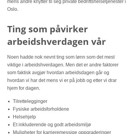
mens andre knytter til seg private bedriftshelsetjenester i
Oslo.
Ting som påvirker
arbeidshverdagen vår
Noen hadde nok nevnt ting som lønn som det mest
viktige i arbeidshverdagen. Men det er andre faktorer
som faktisk avgjør hvordan arbeidsdagen går og
hvordan vi har det mens vi er på jobb og etter vi drar
hjem for dagen.
Tilrettelegginger
Fysiske arbeidsforholdene
Helsehjelp
Et inkluderende og godt arbeidsmiljø
Muligheter for karrieremessige oppgraderinger