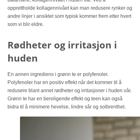
opprettholde kollagennivået kan man redusere rynker og
andre linjer i ansiktet som typisk kommer frem etter hvert
som vi blir eldre.
Rødheter og irritasjon i
huden
En annen ingrediens i grønn te er polyfenoler.
Polyfenoler har en positiv effekt når det kommer til å
redusere blant annet rødheter og irritasjoner i huden vår.
Grønn te har en beroligende effekt og teen kan også
bidra til å minimere hevelse, lindre sår og solbrenthet.