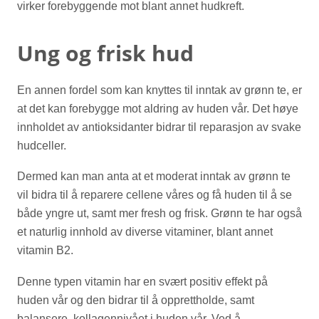
virker forebyggende mot blant annet hudkreft.
Ung og frisk hud
En annen fordel som kan knyttes til inntak av grønn te, er
at det kan forebygge mot aldring av huden vår. Det høye
innholdet av antioksidanter bidrar til reparasjon av svake
hudceller.
Dermed kan man anta at et moderat inntak av grønn te
vil bidra til å reparere cellene våres og få huden til å se
både yngre ut, samt mer fresh og frisk. Grønn te har også
et naturlig innhold av diverse vitaminer, blant annet
vitamin B2.
Denne typen vitamin har en svært positiv effekt på
huden vår og den bidrar til å opprettholde, samt
balansere, kollagennivået i huden vår. Ved å