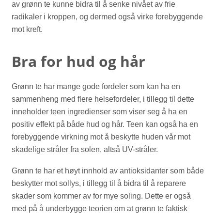
av grønn te kunne bidra til å senke nivået av frie
radikaler i kroppen, og dermed også virke forebyggende
mot kreft.
Bra for hud og hår
Grønn te har mange gode fordeler som kan ha en
sammenheng med flere helsefordeler, i tillegg til dette
inneholder teen ingredienser som viser seg å ha en
positiv effekt på både hud og hår. Teen kan også ha en
forebyggende virkning mot å beskytte huden vår mot
skadelige stråler fra solen, altså UV-stråler.
Grønn te har et høyt innhold av antioksidanter som både
beskytter mot sollys, i tillegg til å bidra til å reparere
skader som kommer av for mye soling. Dette er også
med på å underbygge teorien om at grønn te faktisk