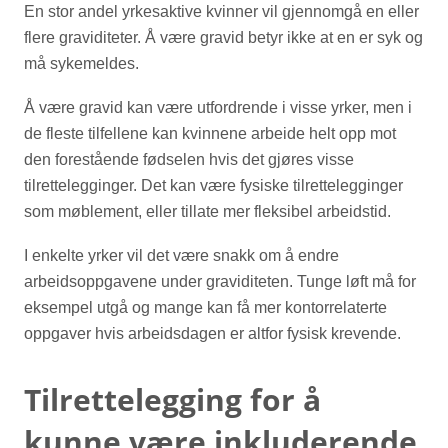
En stor andel yrkesaktive kvinner vil gjennomgå en eller
flere graviditeter. Å være gravid betyr ikke at en er syk og
må sykemeldes.
Å være gravid kan være utfordrende i visse yrker, men i
de fleste tilfellene kan kvinnene arbeide helt opp mot
den forestående fødselen hvis det gjøres visse
tilrettelegginger. Det kan være fysiske tilrettelegginger
som møblement, eller tillate mer fleksibel arbeidstid.
I enkelte yrker vil det være snakk om å endre
arbeidsoppgavene under graviditeten. Tunge løft må for
eksempel utgå og mange kan få mer kontorrelaterte
oppgaver hvis arbeidsdagen er altfor fysisk krevende.
Tilrettelegging for å
kunne være inkluderende