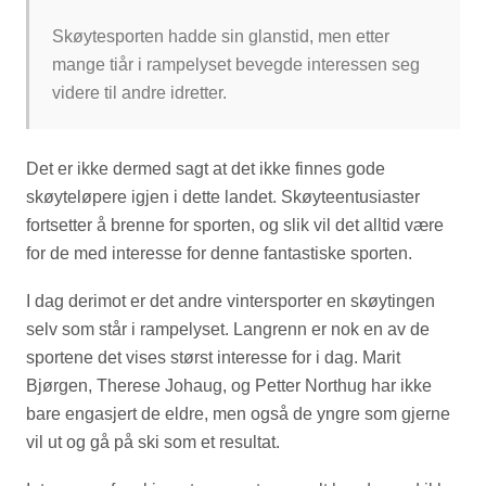
Skøytesporten hadde sin glanstid, men etter
mange tiår i rampelyset bevegde interessen seg
videre til andre idretter.
Det er ikke dermed sagt at det ikke finnes gode
skøyteløpere igjen i dette landet. Skøyteentusiaster
fortsetter å brenne for sporten, og slik vil det alltid være
for de med interesse for denne fantastiske sporten.
I dag derimot er det andre vintersporter en skøytingen
selv som står i rampelyset. Langrenn er nok en av de
sportene det vises størst interesse for i dag. Marit
Bjørgen, Therese Johaug, og Petter Northug har ikke
bare engasjert de eldre, men også de yngre som gjerne
vil ut og gå på ski som et resultat.