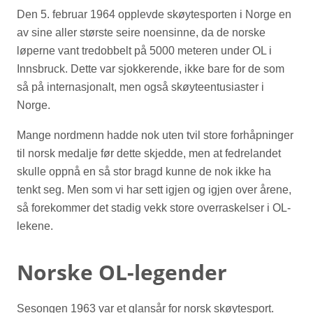
Den 5. februar 1964 opplevde skøytesporten i Norge en
av sine aller største seire noensinne, da de norske
løperne vant tredobbelt på 5000 meteren under OL i
Innsbruck. Dette var sjokkerende, ikke bare for de som
så på internasjonalt, men også skøyteentusiaster i
Norge.
Mange nordmenn hadde nok uten tvil store forhåpninger
til norsk medalje før dette skjedde, men at fedrelandet
skulle oppnå en så stor bragd kunne de nok ikke ha
tenkt seg. Men som vi har sett igjen og igjen over årene,
så forekommer det stadig vekk store overraskelser i OL-
lekene.
Norske OL-legender
Sesongen 1963 var et glansår for norsk skøytesport.