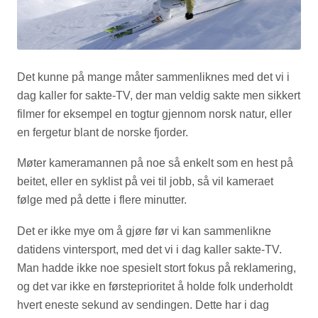
Det kunne på mange måter sammenliknes med det vi i
dag kaller for sakte-TV, der man veldig sakte men sikkert
filmer for eksempel en togtur gjennom norsk natur, eller
en fergetur blant de norske fjorder.
Møter kameramannen på noe så enkelt som en hest på
beitet, eller en syklist på vei til jobb, så vil kameraet
følge med på dette i flere minutter.
Det er ikke mye om å gjøre før vi kan sammenlikne
datidens vintersport, med det vi i dag kaller sakte-TV.
Man hadde ikke noe spesielt stort fokus på reklamering,
og det var ikke en førsteprioritet å holde folk underholdt
hvert eneste sekund av sendingen. Dette har i dag