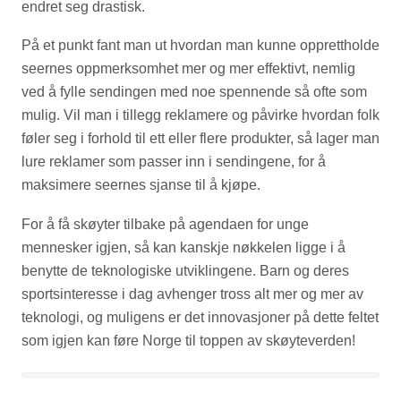
endret seg drastisk.
På et punkt fant man ut hvordan man kunne opprettholde
seernes oppmerksomhet mer og mer effektivt, nemlig
ved å fylle sendingen med noe spennende så ofte som
mulig. Vil man i tillegg reklamere og påvirke hvordan folk
føler seg i forhold til ett eller flere produkter, så lager man
lure reklamer som passer inn i sendingene, for å
maksimere seernes sjanse til å kjøpe.
For å få skøyter tilbake på agendaen for unge
mennesker igjen, så kan kanskje nøkkelen ligge i å
benytte de teknologiske utviklingene. Barn og deres
sportsinteresse i dag avhenger tross alt mer og mer av
teknologi, og muligens er det innovasjoner på dette feltet
som igjen kan føre Norge til toppen av skøyteverden!