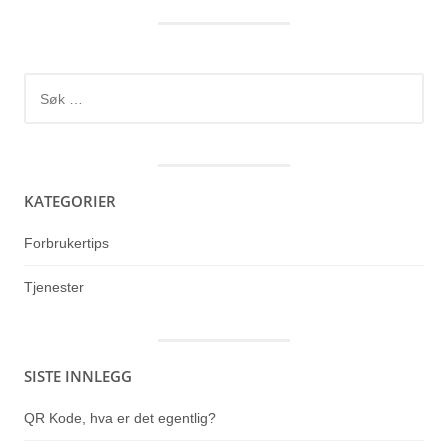
Søk
etter:
KATEGORIER
Forbrukertips
Tjenester
SISTE INNLEGG
QR Kode, hva er det egentlig?