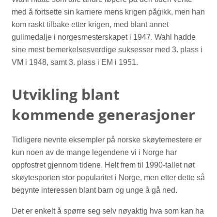
med å fortsette sin karriere mens krigen pågikk, men han
kom raskt tilbake etter krigen, med blant annet
gullmedalje i norgesmesterskapet i 1947. Wahl hadde
sine mest bemerkelsesverdige suksesser med 3. plass i
VM i 1948, samt 3. plass i EM i 1951.
Utvikling blant
kommende generasjoner
Tidligere nevnte eksempler på norske skøytemestere er
kun noen av de mange legendene vi i Norge har
oppfostret gjennom tidene. Helt frem til 1990-tallet nøt
skøytesporten stor popularitet i Norge, men etter dette så
begynte interessen blant barn og unge å gå ned.
Det er enkelt å spørre seg selv nøyaktig hva som kan ha