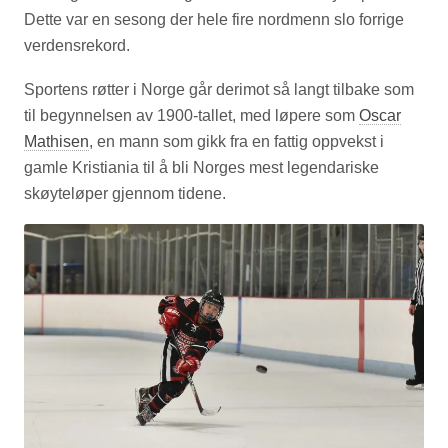
Dette var en sesong der hele fire nordmenn slo forrige
verdensrekord.
Sportens røtter i Norge går derimot så langt tilbake som
til begynnelsen av 1900-tallet, med løpere som
Oscar
Mathisen
, en mann som gikk fra en fattig oppvekst i
gamle Kristiania til å bli Norges mest legendariske
skøyteløper gjennom tidene.