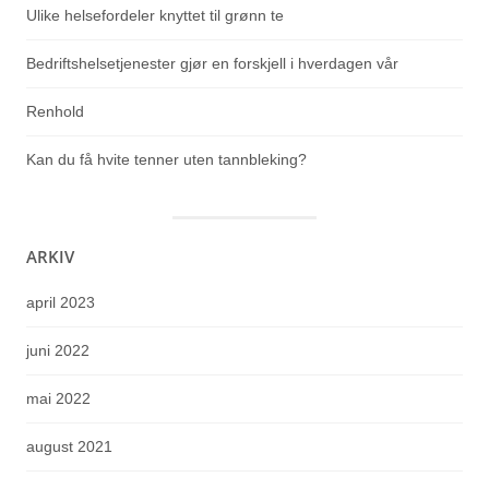
Ulike helsefordeler knyttet til grønn te
Bedriftshelsetjenester gjør en forskjell i hverdagen vår
Renhold
Kan du få hvite tenner uten tannbleking?
ARKIV
april 2023
juni 2022
mai 2022
august 2021