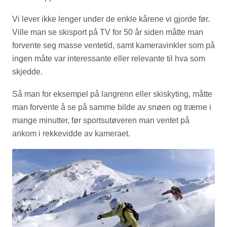
Vi lever ikke lenger under de enkle kårene vi gjorde før.
Ville man se skisport på TV for 50 år siden måtte man
forvente seg masse ventetid, samt kameravinkler som på
ingen måte var interessante eller relevante til hva som
skjedde.
Så man for eksempel på langrenn eller skiskyting, måtte
man forvente å se på samme bilde av snøen og trærne i
mange minutter, før sportsutøveren man ventet på
ankom i rekkevidde av kameraet.