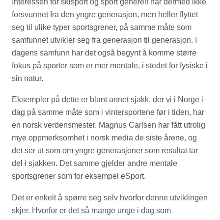
Interessen for skisport og sport generelt har dermed ikke
forsvunnet fra den yngre generasjon, men heller flyttet
seg til ulike typer sportsgrener, på samme måte som
samfunnet utvikler seg fra generasjon til generasjon. I
dagens samfunn har det også begynt å komme større
fokus på sporter som er mer mentale, i stedet for fysiske i
sin natur.
Eksempler på dette er blant annet sjakk, der vi i Norge i
dag på samme måte som i vintersportene før i tiden, har
en norsk verdensmester. Magnus Carlsen har fått utrolig
mye oppmerksomhet i norsk media de siste årene, og
det ser ut som om yngre generasjoner som resultat tar
del i sjakken. Det samme gjelder andre mentale
sportsgrener som for eksempel eSport.
Det er enkelt å spørre seg selv hvorfor denne utviklingen
skjer. Hvorfor er det så mange unge i dag som