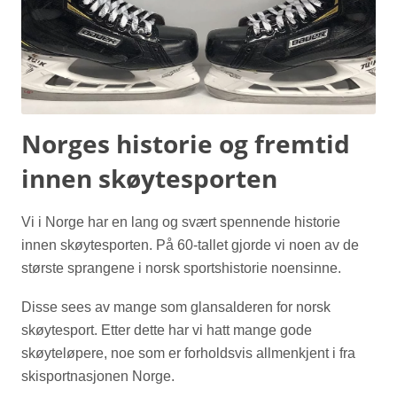
Norges historie og fremtid
innen skøytesporten
Vi i Norge har en lang og svært spennende historie
innen skøytesporten. På 60-tallet gjorde vi noen av de
største sprangene i norsk sportshistorie noensinne.
Disse sees av mange som glansalderen for norsk
skøytesport. Etter dette har vi hatt mange gode
skøyteløpere, noe som er forholdsvis allmenkjent i fra
skisportnasjonen Norge.