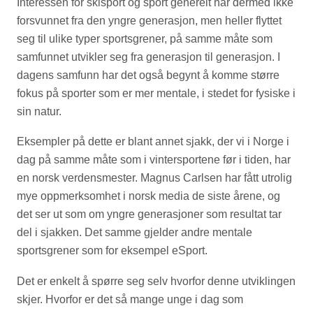
Interessen for skisport og sport generelt har dermed ikke
forsvunnet fra den yngre generasjon, men heller flyttet
seg til ulike typer sportsgrener, på samme måte som
samfunnet utvikler seg fra generasjon til generasjon. I
dagens samfunn har det også begynt å komme større
fokus på sporter som er mer mentale, i stedet for fysiske i
sin natur.
Eksempler på dette er blant annet sjakk, der vi i Norge i
dag på samme måte som i vintersportene før i tiden, har
en norsk verdensmester. Magnus Carlsen har fått utrolig
mye oppmerksomhet i norsk media de siste årene, og
det ser ut som om yngre generasjoner som resultat tar
del i sjakken. Det samme gjelder andre mentale
sportsgrener som for eksempel eSport.
Det er enkelt å spørre seg selv hvorfor denne utviklingen
skjer. Hvorfor er det så mange unge i dag som