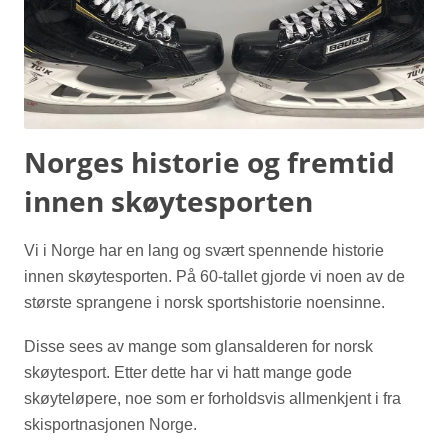
Norges historie og fremtid
innen skøytesporten
Vi i Norge har en lang og svært spennende historie
innen skøytesporten. På 60-tallet gjorde vi noen av de
største sprangene i norsk sportshistorie noensinne.
Disse sees av mange som glansalderen for norsk
skøytesport. Etter dette har vi hatt mange gode
skøyteløpere, noe som er forholdsvis allmenkjent i fra
skisportnasjonen Norge.