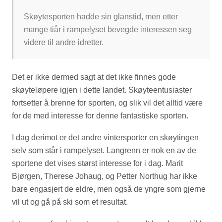
Skøytesporten hadde sin glanstid, men etter
mange tiår i rampelyset bevegde interessen seg
videre til andre idretter.
Det er ikke dermed sagt at det ikke finnes gode
skøyteløpere igjen i dette landet. Skøyteentusiaster
fortsetter å brenne for sporten, og slik vil det alltid være
for de med interesse for denne fantastiske sporten.
I dag derimot er det andre vintersporter en skøytingen
selv som står i rampelyset. Langrenn er nok en av de
sportene det vises størst interesse for i dag. Marit
Bjørgen, Therese Johaug, og Petter Northug har ikke
bare engasjert de eldre, men også de yngre som gjerne
vil ut og gå på ski som et resultat.