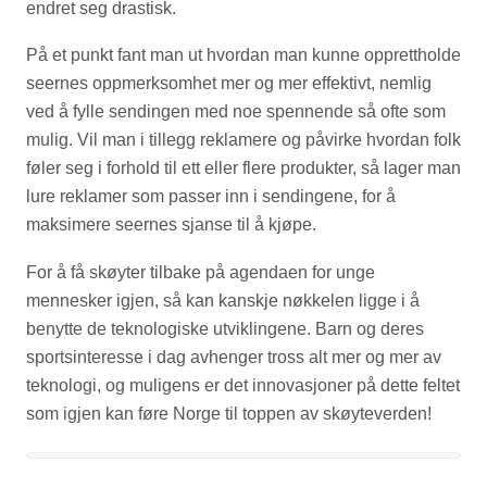
endret seg drastisk.
På et punkt fant man ut hvordan man kunne opprettholde
seernes oppmerksomhet mer og mer effektivt, nemlig
ved å fylle sendingen med noe spennende så ofte som
mulig. Vil man i tillegg reklamere og påvirke hvordan folk
føler seg i forhold til ett eller flere produkter, så lager man
lure reklamer som passer inn i sendingene, for å
maksimere seernes sjanse til å kjøpe.
For å få skøyter tilbake på agendaen for unge
mennesker igjen, så kan kanskje nøkkelen ligge i å
benytte de teknologiske utviklingene. Barn og deres
sportsinteresse i dag avhenger tross alt mer og mer av
teknologi, og muligens er det innovasjoner på dette feltet
som igjen kan føre Norge til toppen av skøyteverden!