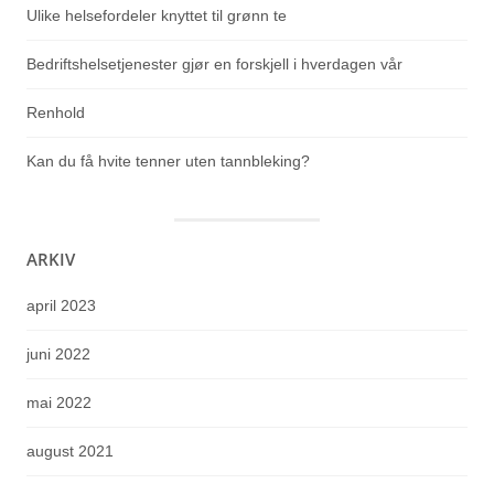
Ulike helsefordeler knyttet til grønn te
Bedriftshelsetjenester gjør en forskjell i hverdagen vår
Renhold
Kan du få hvite tenner uten tannbleking?
ARKIV
april 2023
juni 2022
mai 2022
august 2021