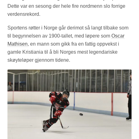
Dette var en sesong der hele fire nordmenn slo forrige
verdensrekord.
Sportens røtter i Norge går derimot så langt tilbake som
til begynnelsen av 1900-tallet, med løpere som
Oscar
Mathisen
, en mann som gikk fra en fattig oppvekst i
gamle Kristiania til å bli Norges mest legendariske
skøyteløper gjennom tidene.