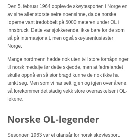
Den 5. februar 1964 opplevde skøytesporten i Norge en
av sine aller største seire noensinne, da de norske
løperne vant tredobbelt på 5000 meteren under OL i
Innsbruck. Dette var sjokkerende, ikke bare for de som
så på internasjonalt, men også skøyteentusiaster i
Norge.
Mange nordmenn hadde nok uten tvil store forhåpninger
til norsk medalje før dette skjedde, men at fedrelandet
skulle oppnå en så stor bragd kunne de nok ikke ha
tenkt seg. Men som vi har sett igjen og igjen over årene,
så forekommer det stadig vekk store overraskelser i OL-
lekene.
Norske OL-legender
Sesongen 1963 var et glansår for norsk skøytesport.