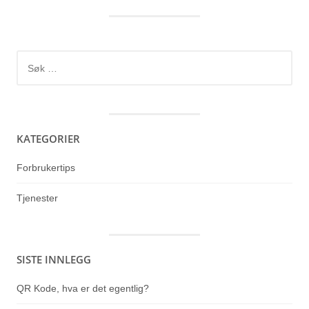
Søk
etter:
KATEGORIER
Forbrukertips
Tjenester
SISTE INNLEGG
QR Kode, hva er det egentlig?