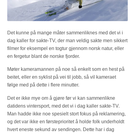
Det kunne på mange måter sammenliknes med det vi i
dag kaller for sakte-TV, der man veldig sakte men sikkert
filmer for eksempel en togtur gjennom norsk natur, eller
en fergetur blant de norske fjorder.
Møter kameramannen på noe så enkelt som en hest på
beitet, eller en syklist på vei til jobb, så vil kameraet
følge med på dette i flere minutter.
Det er ikke mye om å gjøre før vi kan sammenlikne
datidens vintersport, med det vi i dag kaller sakte-TV.
Man hadde ikke noe spesielt stort fokus på reklamering,
og det var ikke en førsteprioritet å holde folk underholdt
hvert eneste sekund av sendingen. Dette har i dag