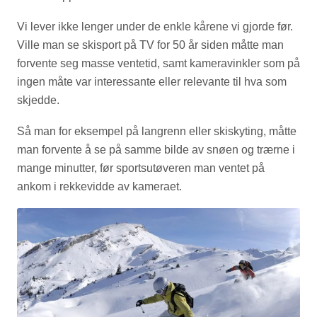
Vi lever ikke lenger under de enkle kårene vi gjorde før.
Ville man se skisport på TV for 50 år siden måtte man
forvente seg masse ventetid, samt kameravinkler som på
ingen måte var interessante eller relevante til hva som
skjedde.
Så man for eksempel på langrenn eller skiskyting, måtte
man forvente å se på samme bilde av snøen og trærne i
mange minutter, før sportsutøveren man ventet på
ankom i rekkevidde av kameraet.