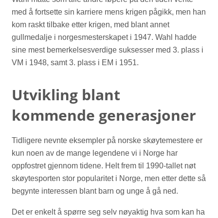
med å fortsette sin karriere mens krigen pågikk, men han
kom raskt tilbake etter krigen, med blant annet
gullmedalje i norgesmesterskapet i 1947. Wahl hadde
sine mest bemerkelsesverdige suksesser med 3. plass i
VM i 1948, samt 3. plass i EM i 1951.
Utvikling blant
kommende generasjoner
Tidligere nevnte eksempler på norske skøytemestere er
kun noen av de mange legendene vi i Norge har
oppfostret gjennom tidene. Helt frem til 1990-tallet nøt
skøytesporten stor popularitet i Norge, men etter dette så
begynte interessen blant barn og unge å gå ned.
Det er enkelt å spørre seg selv nøyaktig hva som kan ha