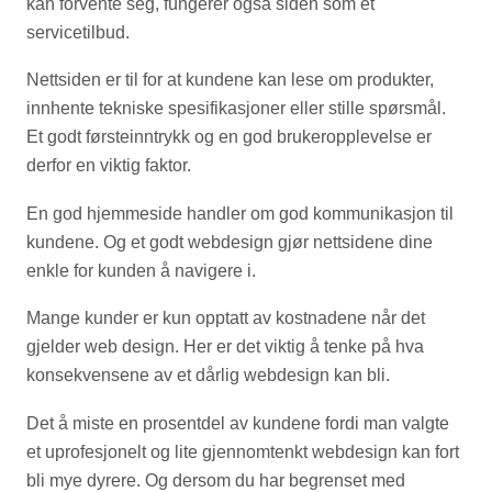
kan forvente seg, fungerer også siden som et
servicetilbud.
Nettsiden er til for at kundene kan lese om produkter,
innhente tekniske spesifikasjoner eller stille spørsmål.
Et godt førsteinntrykk og en god brukeropplevelse er
derfor en viktig faktor.
En god hjemmeside handler om god kommunikasjon til
kundene. Og et godt webdesign gjør nettsidene dine
enkle for kunden å navigere i.
Mange kunder er kun opptatt av kostnadene når det
gjelder web design. Her er det viktig å tenke på hva
konsekvensene av et dårlig webdesign kan bli.
Det å miste en prosentdel av kundene fordi man valgte
et uprofesjonelt og lite gjennomtenkt webdesign kan fort
bli mye dyrere. Og dersom du har begrenset med