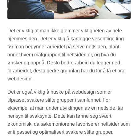
Det er viktig at man ikke glemmer viktigheten av hele
hjemmesiden. Det er viktig å kartlegge vesentlige ting
før man begynner arbeidet på selve nettsiden, blant
annet hvem målgruppen til nettsiden er, og hva du
ønsker og oppnå. Desto bedre arbeid du legger ned i
forarbeidet, desto bedre grunnlag har du for å få et bra
webdesign.
Det er også viktig å huske på webdesign som er
tilpasset svakere stilte grupper i samfunnet. For
eksempel at man under utviklingen av en nettside, tar
hensyn til svaksynte. Dette kan lønne seg svært
økonomisk, da søkemontorene favoriserer nettsider som
er tilpasset og optimalisert svakere stilte grupper.